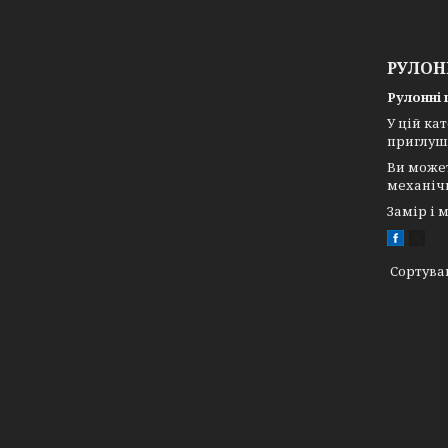
РУЛОНН
Рулонні 
У цій ка
приглушу
Ви может
механіч
Замір і 