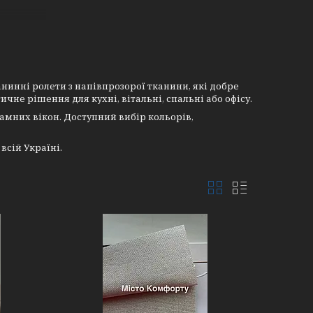
канинні ролети з напівпрозорої тканини, які добре
не рішення для кухні, вітальні, спальні або офісу.
амних вікон. Доступний вибір кольорів,
всій Україні.