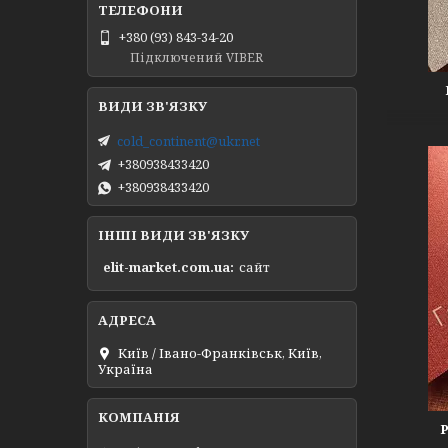
+380 (93) 843-34-20
Підключений VIBER
cold_continent@ukr.net
+380938433420
+380938433420
ІНШІ ВИДИ ЗВ'ЯЗКУ
elit-market.com.ua
сайт
Київ / Івано-Франківськ, Київ,
Україна