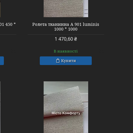
000 * 1000
1 450 *
Ролета тканинна А 901 luminis
1000 * 1000
1 470,60 ₴
В наявності
Купити
200 * 1000