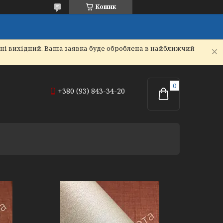
Кошик
дні вихідний. Ваша заявка буде оброблена в найближчий
+380 (93) 843-34-20