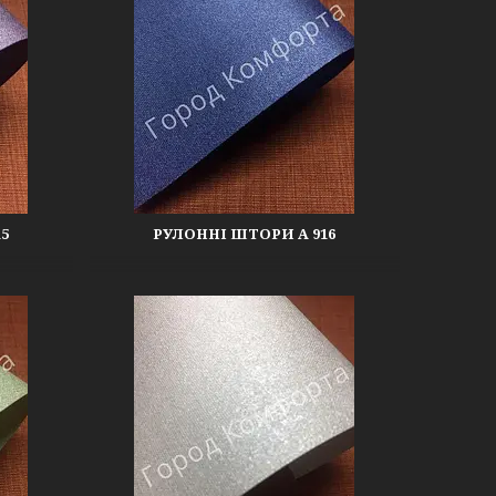
5
РУЛОННІ ШТОРИ А 916