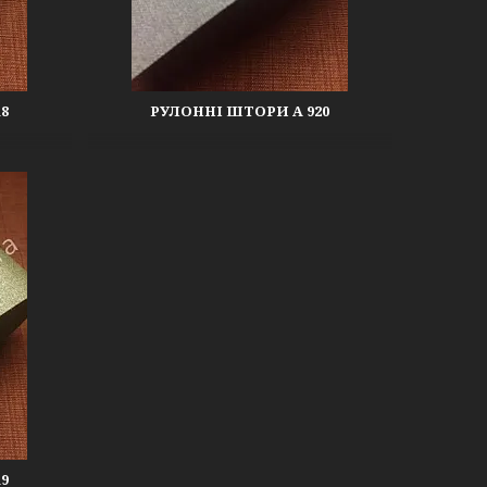
8
РУЛОННІ ШТОРИ А 920
9