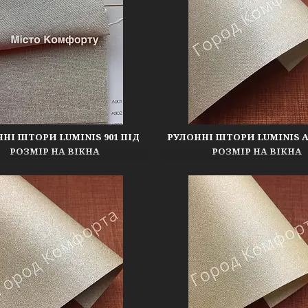
НІ ШТОРИ LUMINIS 901 ПІД
РУЛОННІ ШТОРИ LUMINIS A 
РОЗМІР НА ВІКНА
РОЗМІР НА ВІКНА